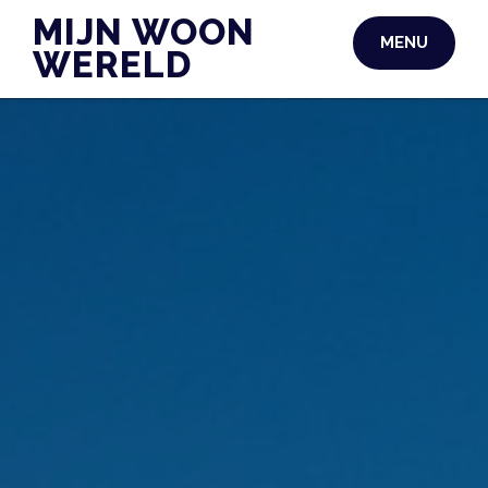
Skip
MIJN WOON
MENU
to
WERELD
content