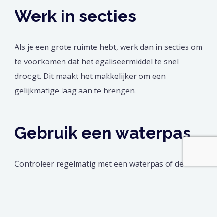
Werk in secties
Als je een grote ruimte hebt, werk dan in secties om
te voorkomen dat het egaliseermiddel te snel
droogt. Dit maakt het makkelijker om een
gelijkmatige laag aan te brengen.
Gebruik een waterpas
Controleer regelmatig met een waterpas of de
vloer echt vlak is. Dit helpt je om eventuele
oneffenheden direct te corrigeren.