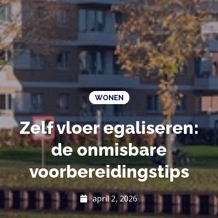
WONEN
Zelf vloer egaliseren:
de onmisbare
voorbereidingstips
april 2, 2026