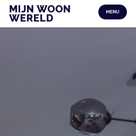
Skip
MIJN WOON
MENU
to
WERELD
content