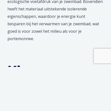
ecologische voetafdruk van je zwembad. Bovendien
heeft het materiaal uitstekende isolerende
eigenschappen, waardoor je energie kunt
besparen bij het verwarmen van je zwembad, wat
goed is voor zowel het milieu als voor je
portemonnee.
Kies voor
jezelf
Niks is zo vervelend als een lange tijd in een soort