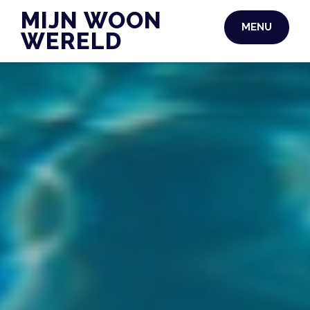
Skip
MIJN WOON
MENU
to
WERELD
content