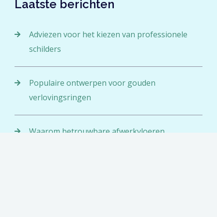
Laatste berichten
Adviezen voor het kiezen van professionele
schilders
Populaire ontwerpen voor gouden
verlovingsringen
Waarom betrouwbare afwerkvloeren
essentieel zijn voor elk bouwproject
Categorieën