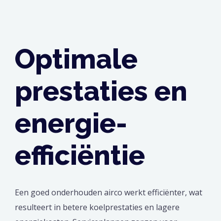
Optimale
prestaties en
energie-
efficiëntie
Een goed onderhouden airco werkt efficiënter, wat
resulteert in betere koelprestaties en lagere