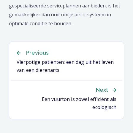
gespecialiseerde serviceplannen aanbieden, is het
gemakkelijker dan ooit om je airco-systeem in
optimale conditie te houden.
Bericht
Previous
Vierpotige patiënten: een dag uit het leven
van een dierenarts
navigatie
Next
Een vuurton is zowel efficiënt als
ecologisch