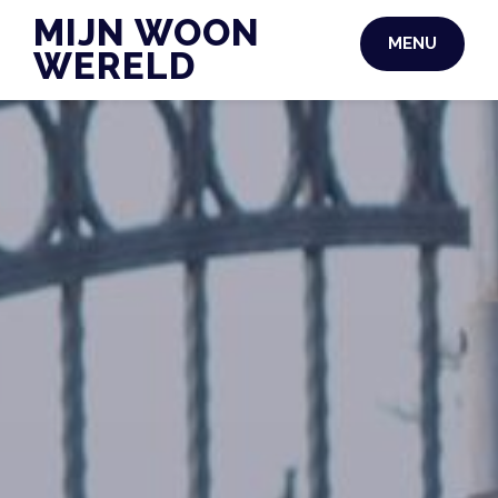
Skip
MIJN WOON
MENU
to
WERELD
content