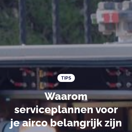
TIPS
Waarom
serviceplannen voor
je airco belangrijk zijn