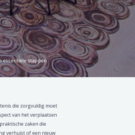
e essentiële stappen
tenis die zorgvuldig moet
spect van het verplaatsen
praktische zaken die
ng verhuist of een nieuw