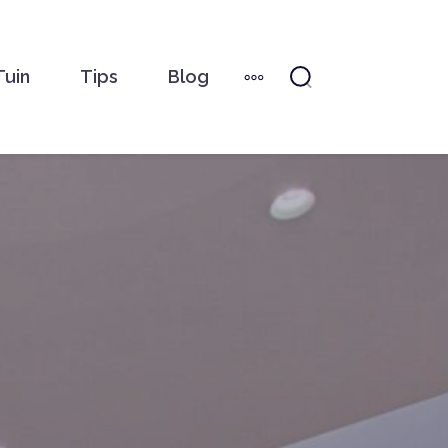
Tuin
Tips
Blog
MORE