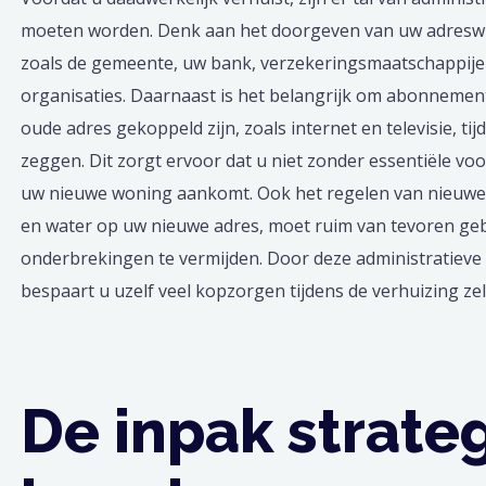
moeten worden. Denk aan het doorgeven van uw adreswij
zoals de gemeente, uw bank, verzekeringsmaatschappije
organisaties. Daarnaast is het belangrijk om abonnemen
oude adres gekoppeld zijn, zoals internet en televisie, tij
zeggen. Dit zorgt ervoor dat u niet zonder essentiële voo
uw nieuwe woning aankomt. Ook het regelen van nieuwe 
en water op uw nieuwe adres, moet ruim van tevoren g
onderbrekingen te vermijden. Door deze administratieve t
bespaart u uzelf veel kopzorgen tijdens de verhuizing zel
De inpak strate