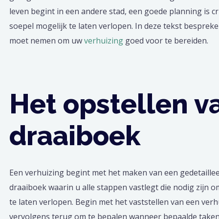
leven begint in een andere stad, een goede planning is c
soepel mogelijk te laten verlopen. In deze tekst besprek
moet nemen om uw
verhuizing
goed voor te bereiden.
Het opstellen v
draaiboek
Een verhuizing begint met het maken van een gedetailleerd
draaiboek waarin u alle stappen vastlegt die nodig zijn o
te laten verlopen. Begin met het vaststellen van een ve
vervolgens terug om te bepalen wanneer bepaalde tak