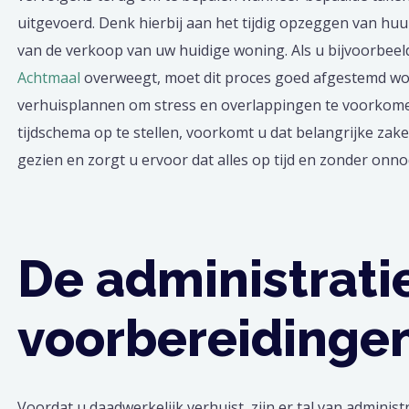
uitgevoerd. Denk hierbij aan het tijdig opzeggen van huu
van de verkoop van uw huidige woning. Als u bijvoorbee
Achtmaal
overweegt, moet dit proces goed afgestemd w
verhuisplannen om stress en overlappingen te voorkomen
tijdschema op te stellen, voorkomt u dat belangrijke za
gezien en zorgt u ervoor dat alles op tijd en zonder onn
De administrati
voorbereidinge
Voordat u daadwerkelijk verhuist, zijn er tal van adminis