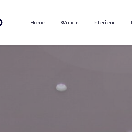
D
Home
Wonen
Interieur