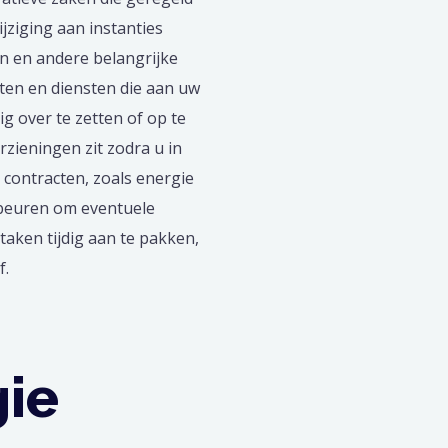
ziging aan instanties
n en andere belangrijke
ten en diensten die aan uw
dig over te zetten of op te
rzieningen zit zodra u in
contracten, zoals energie
ebeuren om eventuele
aken tijdig aan te pakken,
f.
gie