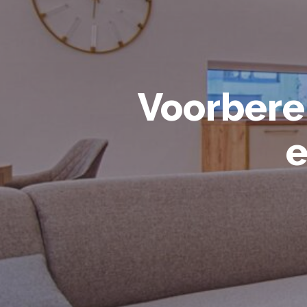
Voorbere
e