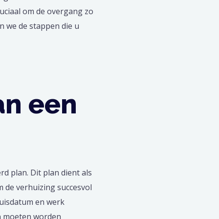
ruciaal om de overgang zo
en we de stappen die u
an een
 plan. Dit plan dient als
m de verhuizing succesvol
rhuisdatum en werk
en moeten worden