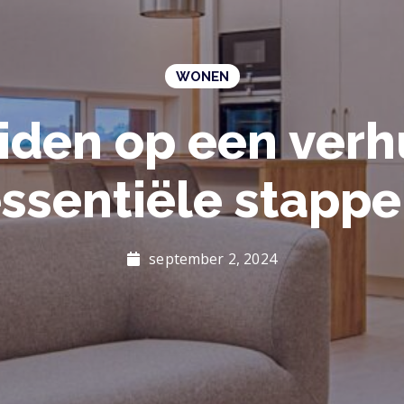
WONEN
iden op een verhu
ssentiële stapp
september 2, 2024