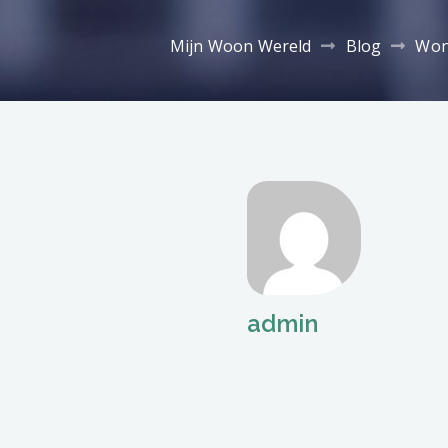
Mijn Woon Wereld
Blog
Wo
admin