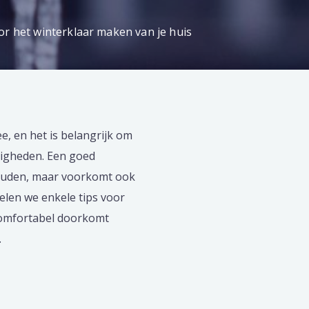
or het winterklaar maken van je huis
, en het is belangrijk om
digheden. Een goed
 houden, maar voorkomt ook
delen we enkele tips voor
 comfortabel doorkomt
.