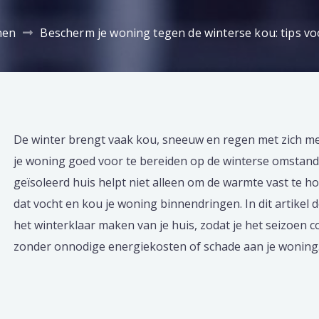
nen
Bescherm je woning tegen de winterse kou: tips vo
De winter brengt vaak kou, sneeuw en regen met zich mee
je woning goed voor te bereiden op de winterse omstan
geïsoleerd huis helpt niet alleen om de warmte vast te
dat vocht en kou je woning binnendringen. In dit artikel 
het winterklaar maken van je huis, zodat je het seizoen
zonder onnodige energiekosten of schade aan je woning