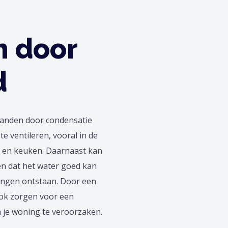
 door
d
anden door condensatie
te ventileren, vooral in de
r en keuken. Daarnaast kan
en dat het water goed kan
ingen ontstaan. Door een
ook zorgen voor een
n je woning te veroorzaken.