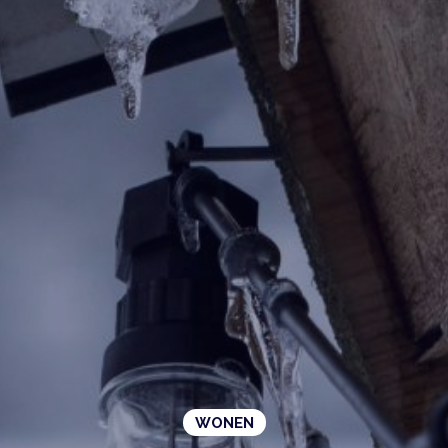
WONEN