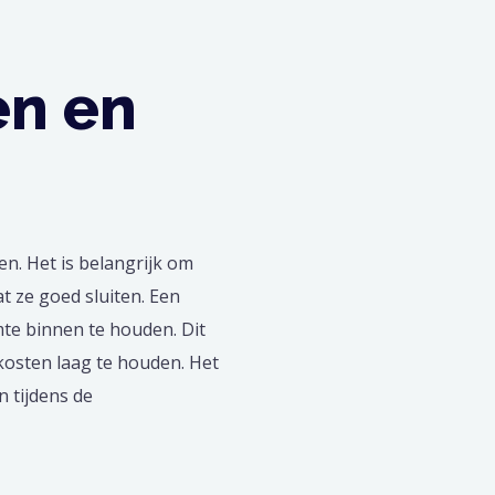
en en
n. Het is belangrijk om
t ze goed sluiten. Een
mte binnen te houden. Dit
kosten laag te houden. Het
n tijdens de