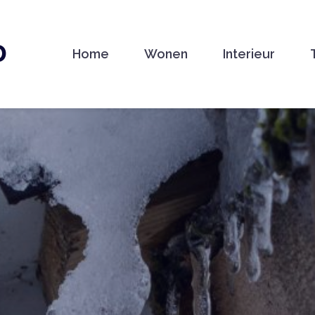
D
Home
Wonen
Interieur