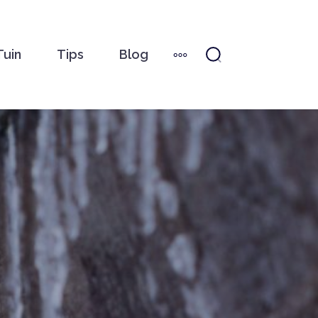
Tuin
Tips
Blog
MORE