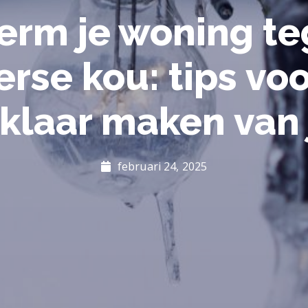
erm je woning te
erse kou: tips voo
klaar maken van 
februari 24, 2025