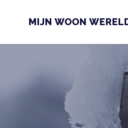
Skip
to
MIJN WOON WEREL
content