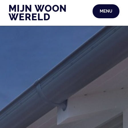
Skip
MIJN WOON
MENU
to
WERELD
content