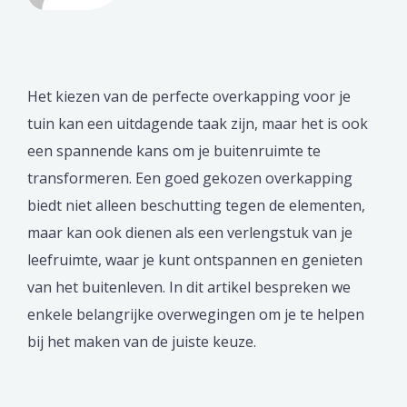
Het kiezen van de perfecte overkapping voor je
tuin kan een uitdagende taak zijn, maar het is ook
een spannende kans om je buitenruimte te
transformeren. Een goed gekozen overkapping
biedt niet alleen beschutting tegen de elementen,
maar kan ook dienen als een verlengstuk van je
leefruimte, waar je kunt ontspannen en genieten
van het buitenleven. In dit artikel bespreken we
enkele belangrijke overwegingen om je te helpen
bij het maken van de juiste keuze.