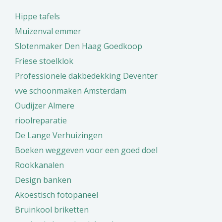
Hippe tafels
Muizenval emmer
Slotenmaker Den Haag Goedkoop
Friese stoelklok
Professionele dakbedekking Deventer
vve schoonmaken Amsterdam
Oudijzer Almere
rioolreparatie
De Lange Verhuizingen
Boeken weggeven voor een goed doel
Rookkanalen
Design banken
Akoestisch fotopaneel
Bruinkool briketten