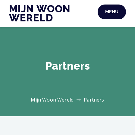
Skip
MIJN WOON
MENU
to
WERELD
content
Partners
Mijn Woon Wereld
Partners