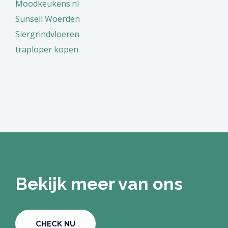
Moodkeukens.nl
Sunsell Woerden
Siergrindvloeren
traploper kopen
Bekijk meer van ons
CHECK NU