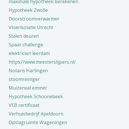
maximale hypotheek berekenen
Hypotheek Zwolle
Doorstroomverwarmer
Vloerisolatie Utrecht
Stalen deuren
Spaar challenge
elektricien leerdam
https://www.meesterslijpers.nl/
Notaris Harlingen
stoomreiniger
Muizenval emmer
Hypotheek Schoonebeek
VEB certificaat
Verhuisbedrijf Apeldoorn
Opslagruimte Wageningen