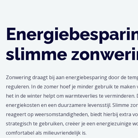
Energiebespari
slimme zonwer
Zonwering draagt bij aan energiebesparing door de temp
reguleren. In de zomer hoef je minder gebruik te maken va
het in de winter helpt om warmteverlies te verminderen. D
energiekosten en een duurzamere levensstijl. Slimme zo
reageert op weersomstandigheden, biedt hierbij extra v
strategisch te gebruiken, creëer je een energiezuinige w
comfortabel als milieuvriendelijk is.