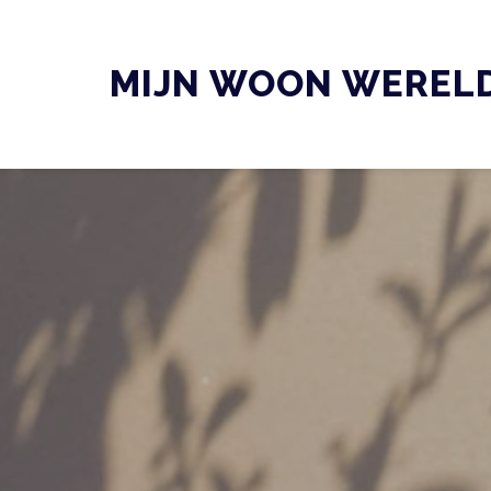
Skip
to
MIJN WOON WEREL
content