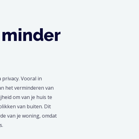
 minder
privacy. Vooral in
kan het verminderen van
jheid om van je huis te
likken van buiten. Dit
rde van je woning, omdat
s.