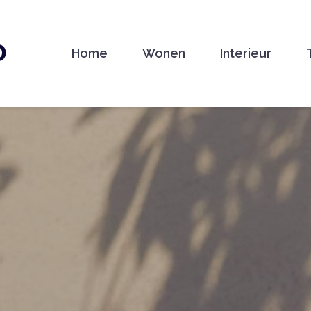
D
Home
Wonen
Interieur