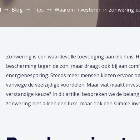
d
Blog
Tips
Waarom investeren in zonwering ee
Zonwering is een waardevolle toevoeging aan elk huis. He
bescherming tegen de zon, maar draagt ook bij aan comfo
energiebesparing. Steeds meer mensen kiezen ervoor om
vanwege de veelzijdige voordelen. Maar wat maakt inves
verstandige keuze? In dit artikel bespreken we de belan
zonwering niet alleen een luxe, maar ook een slimme inve