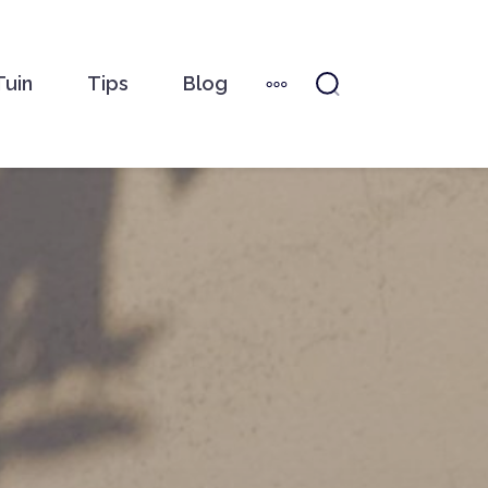
Tuin
Tips
Blog
MORE