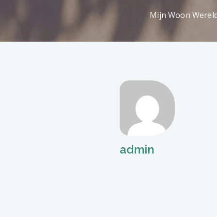
Mijn Woon Werel
admin