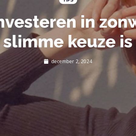
vesteren in zon
slimme keuze is
december 2, 2024